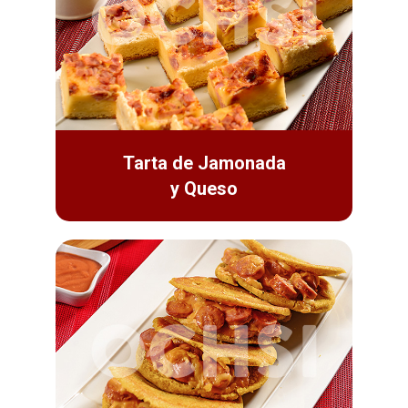
Tarta de Jamonada
y Queso