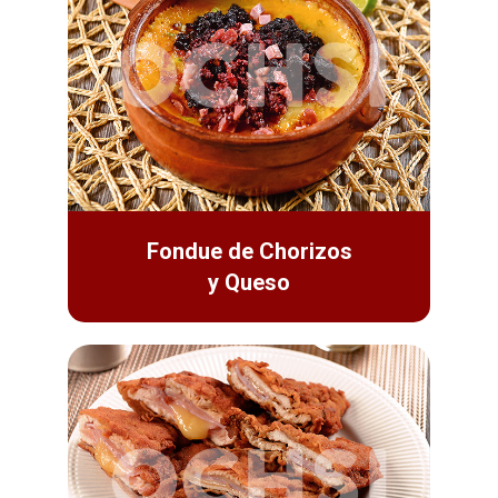
Fondue de Chorizos
y Queso