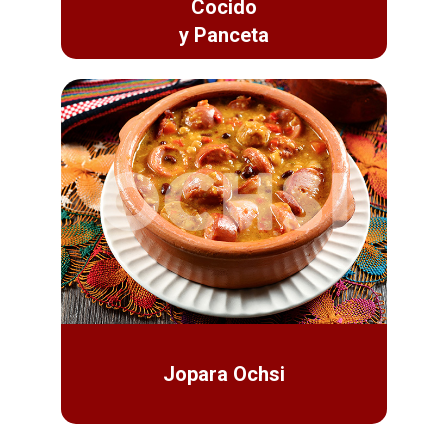
Cocido
y Panceta
Jopara Ochsi