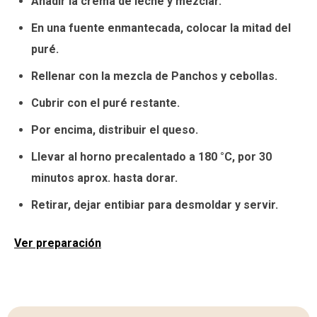
Añadir la crema de leche y mezclar.
En una fuente enmantecada, colocar la mitad del
puré.
Rellenar con la mezcla de Panchos y cebollas.
Cubrir con el puré restante.
Por encima, distribuir el queso.
Llevar al horno precalentado a 180 °C, por 30
minutos aprox. hasta dorar.
Retirar, dejar entibiar para desmoldar y servir.
Ver preparación