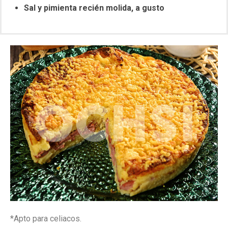
Sal y pimienta recién molida, a gusto
*Apto para celiacos.