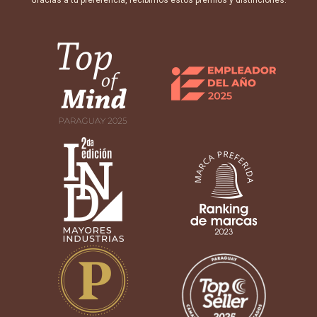
Gracias a tu preferencia, recibimos estos premios y distinciones: