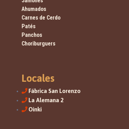
Jamones
Ahumados
Carnes de Cerdo
Patés
Panchos
Choriburguers
Locales
Fábrica San Lorenzo
La Alemana 2
Oinki