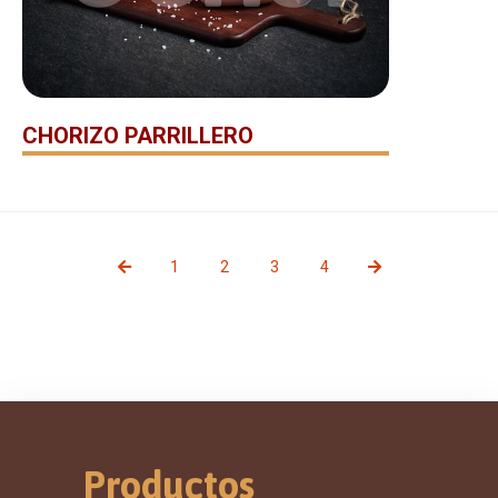
CHORIZO PARRILLERO
1
2
3
4
Productos