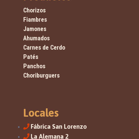
Chorizos
Fiambres
Jamones
Ahumados
Carnes de Cerdo
Patés
Panchos
Choriburguers
Locales
Fábrica San Lorenzo
La Alemana 2