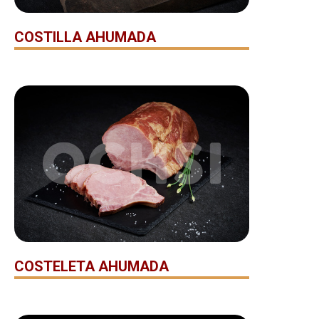
COSTILLA AHUMADA
COSTELETA AHUMADA