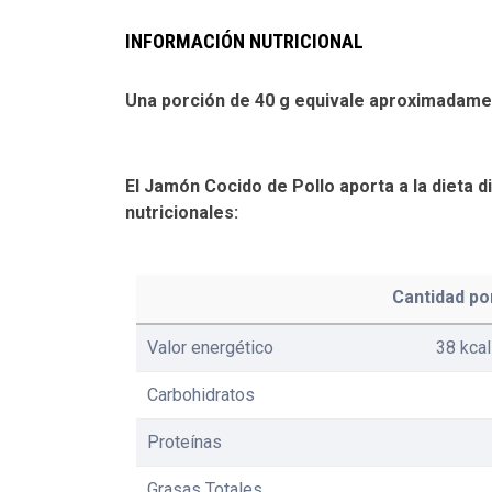
INFORMACIÓN NUTRICIONAL
Una porción de 40 g equivale aproximadamen
El Jamón Cocido de Pollo aporta a la dieta d
nutricionales:
Cantidad po
Valor energético
38 kcal
Carbohidratos
Proteínas
Grasas Totales