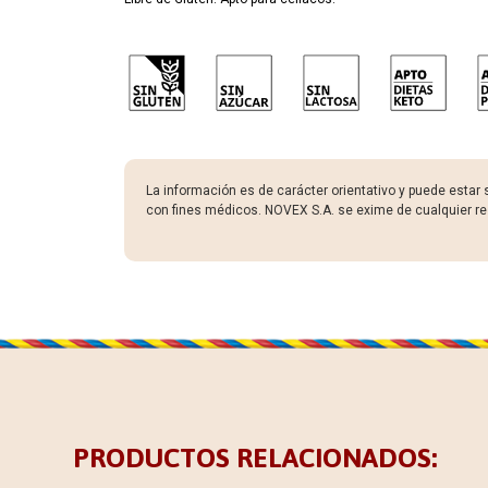
La información es de carácter orientativo y puede estar 
con fines médicos. NOVEX S.A. se exime de cualquier re
PRODUCTOS RELACIONADOS: