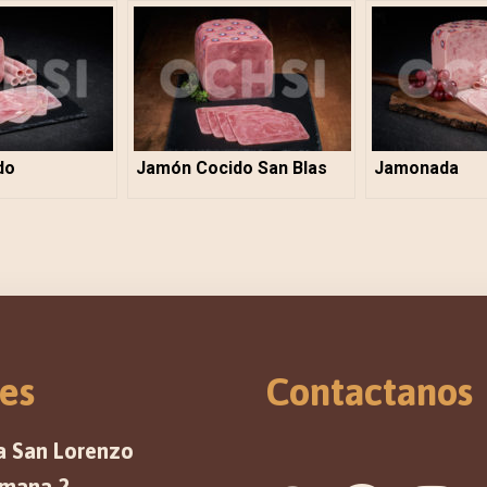
do
Jamón Cocido San Blas
Jamonada
es
Contactanos
a San Lorenzo
emana 2