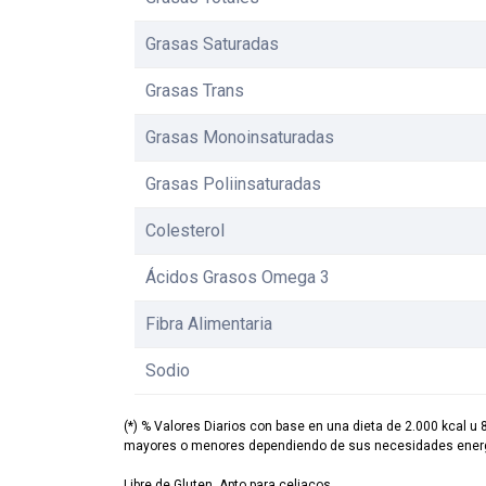
Grasas Saturadas
Grasas Trans
Grasas Monoinsaturadas
Grasas Poliinsaturadas
Colesterol
Ácidos Grasos Omega 3
Fibra Alimentaria
Sodio
(*) % Valores Diarios con base en una dieta de 2.000 kcal u 
mayores o menores dependiendo de sus necesidades energ
Libre de Gluten. Apto para celiacos.