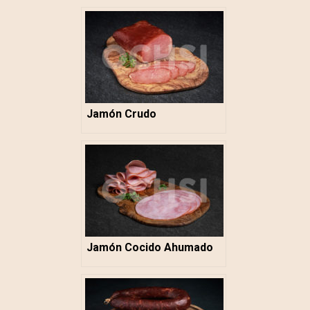
Jamón Crudo
Jamón Cocido Ahumado