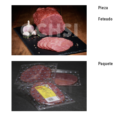
Pieza
Feteado
Paquete