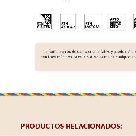
La información es de carácter orientativo y puede estar 
con fines médicos. NOVEX S.A. se exime de cualquier re
PRODUCTOS RELACIONADOS: