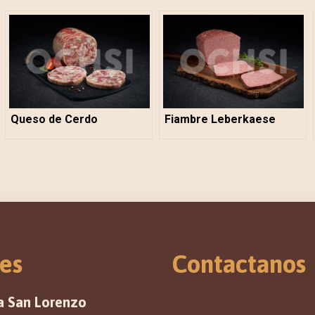
Queso de Cerdo
Fiambre Leberkaese
es
Contactanos
a San Lorenzo