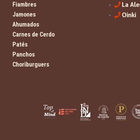
Fiambres
La Al
Jamones
Oinki
Ahumados
Carnes de Cerdo
Patés
Panchos
Choriburguers