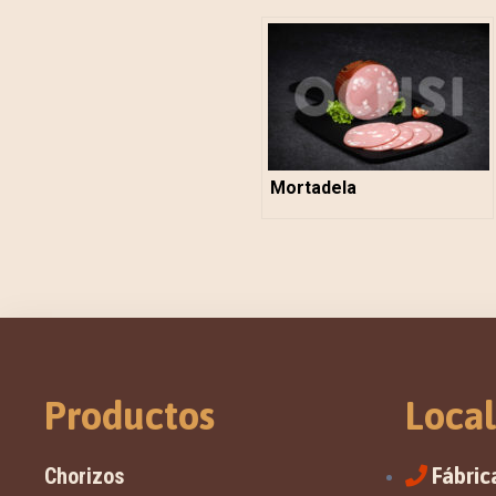
Mortadela
Productos
Local
Chorizos
Fábric