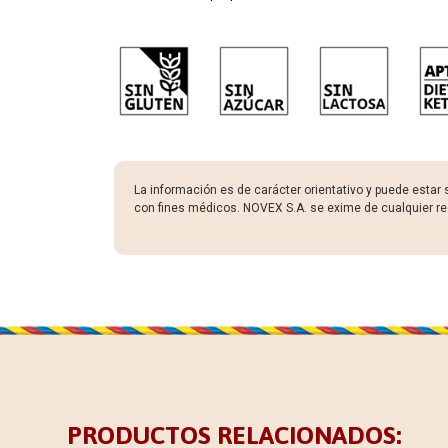
La información es de carácter orientativo y puede estar 
con fines médicos. NOVEX S.A. se exime de cualquier re
PRODUCTOS RELACIONADOS: