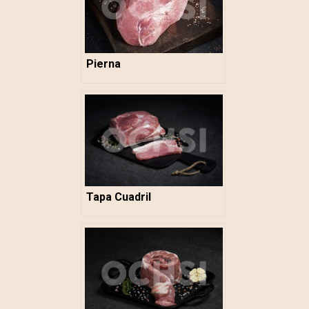
Pierna
Tapa Cuadril