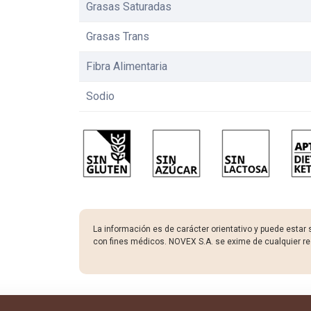
Grasas Saturadas
Grasas Trans
Fibra Alimentaria
Sodio
La información es de carácter orientativo y puede estar 
con fines médicos. NOVEX S.A. se exime de cualquier re