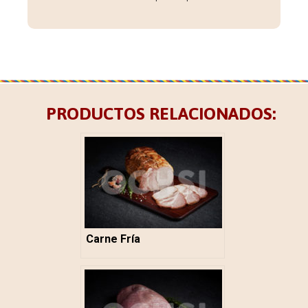
PRODUCTOS RELACIONADOS:
Carne Fría